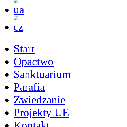
Start
Opactwo
Sanktuarium
Parafia
Zwiedzanie
Projekty UE
Kontakt