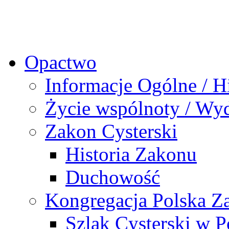
Opactwo
Informacje Ogólne / Hi
Życie wspólnoty / Wy
Zakon Cysterski
Historia Zakonu
Duchowość
Kongregacja Polska Z
Szlak Cysterski w P