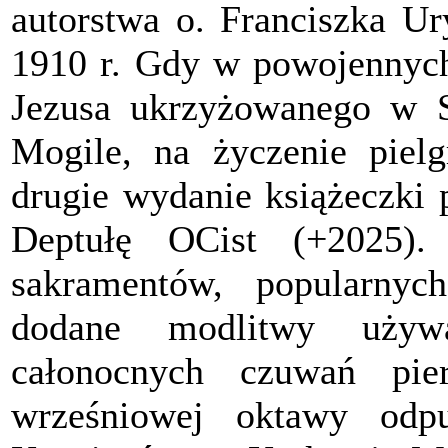
autorstwa o. Franciszka Ur
1910 r. Gdy w powojennych
Jezusa ukrzyżowanego w 
Mogile, na życzenie piel
drugie wydanie książeczki 
Deptułę OCist (+2025).
sakramentów, popularnyc
dodane modlitwy używa
całonocnych czuwań pie
wrześniowej oktawy odp