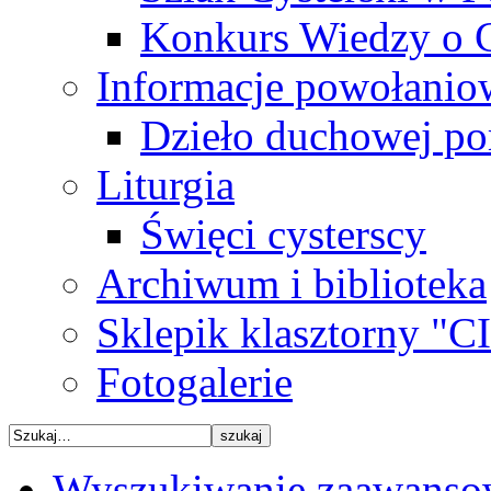
Konkurs Wiedzy o C
Informacje powołanio
Dzieło duchowej p
Liturgia
Święci cysterscy
Archiwum i biblioteka
Sklepik klasztorny "
Fotogalerie
Wyszukiwanie zaawanso