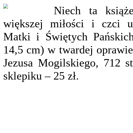
Niech ta książ
większej miłości i czci 
Matki i Świętych Pańskic
14,5 cm) w twardej oprawie
Jezusa Mogilskiego, 712 st
sklepiku – 25 zł.