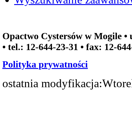
Opactwo Cystersów w Mogile • u
• tel.: 12-644-23-31 • fax: 12-64
Polityka prywatności
ostatnia modyfikacja:
Wtore